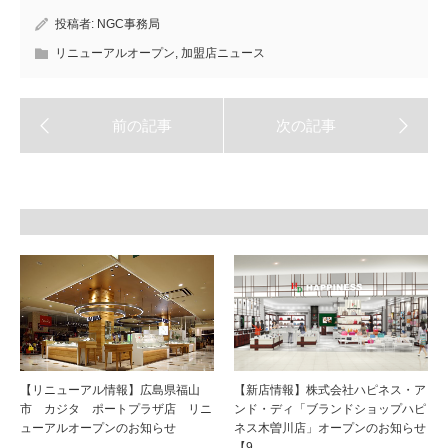
投稿者:
NGC事務局
リニューアルオープン
,
加盟店ニュース
【リニューアル情報】広島県福山
【新店情報】株式会社ハピネス・ア
市 カジタ ポートプラザ店 リニ
ンド・ディ「ブランドショップハピ
ューアルオープンのお知らせ
ネス木曽川店」オープンのお知らせ
【9…