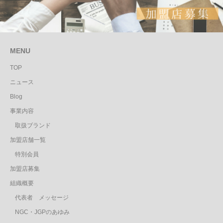
MENU
TOP
ニュース
Blog
事業内容
取扱ブランド
加盟店舗一覧
特別会員
加盟店募集
組織概要
代表者 メッセージ
NGC・JGPのあゆみ