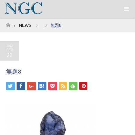
NEWS
無題8
ホーム
2023
FEB
22
無題8