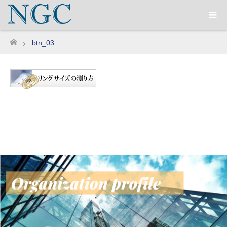
btn_03
ホーム