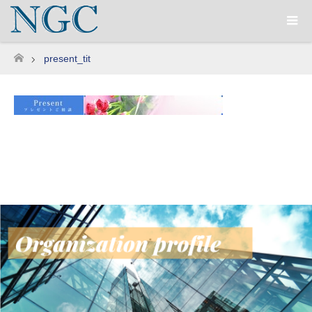
present_tit
ホーム