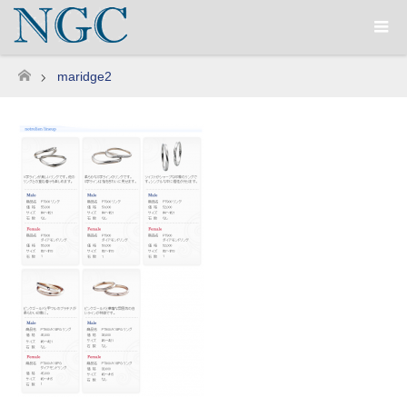
maridge2
ホーム