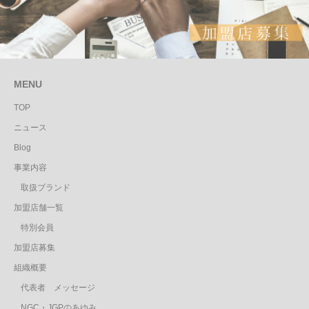
MENU
TOP
ニュース
Blog
事業内容
取扱ブランド
加盟店舗一覧
特別会員
加盟店募集
組織概要
代表者 メッセージ
NGC・JGPのあゆみ