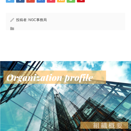
投稿者:
NGC事務局