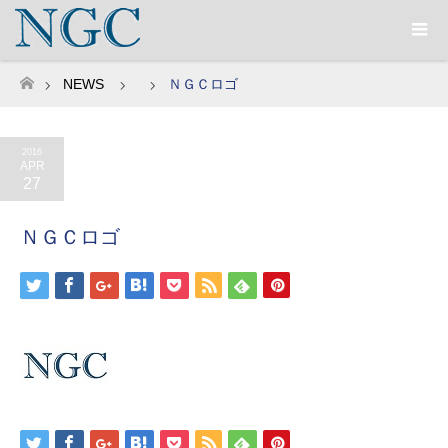
NEWS
ＮＧＣロゴ
ホーム
2016
APR
27
ＮＧＣロゴ