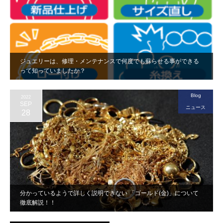
ジュエリーは、修理・メンテナンスで何度でも蘇らせる事ができる
って知っていましたか？
Blog
2022
SEP
ニュース
28
分かっているようで詳しく説明できない 「ゴールド(金)」について
徹底解説！！