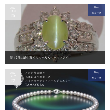
Blog
2023
JAN
ニュース
25
新！2月の誕生石 クリソベリルキャッツアイ
Blog
2022
DEC
ニュース
22