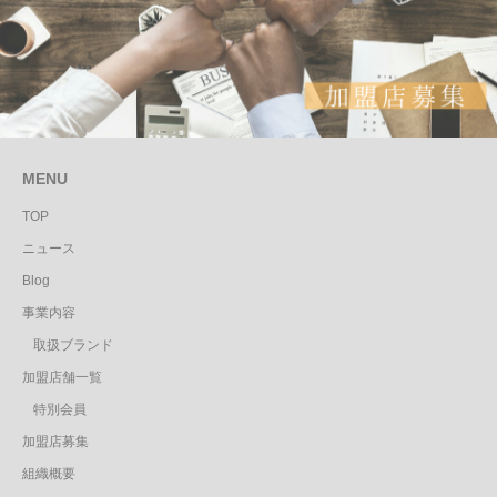
MENU
TOP
ニュース
Blog
事業内容
取扱ブランド
加盟店舗一覧
特別会員
加盟店募集
組織概要