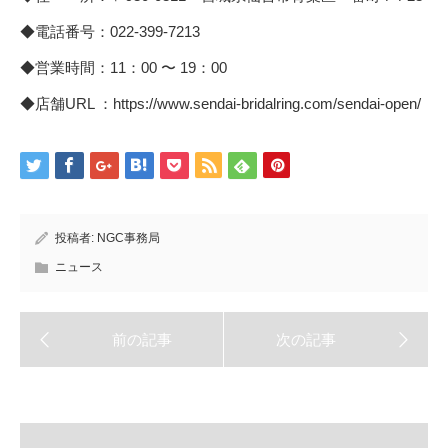
◆電話番号：022-399-7213
◆営業時間：11：00 〜 19：00
◆店舗URL ：https://www.sendai-bridalring.com/sendai-open/
投稿者:
NGC事務局
ニュース