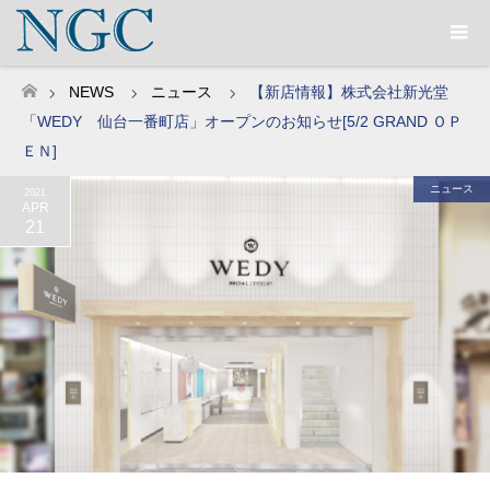
NEWS
ニュース
【新店情報】株式会社新光堂
ホーム
「WEDY 仙台一番町店」オープンのお知らせ[5/2 GRAND ＯＰ
ＥＮ]
ニュース
2021
APR
21