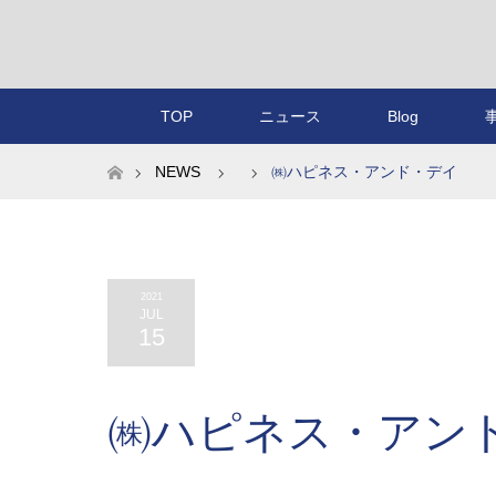
TOP
ニュース
Blog
ホーム
NEWS
㈱ハピネス・アンド・デイ
2021
JUL
15
㈱ハピネス・アン