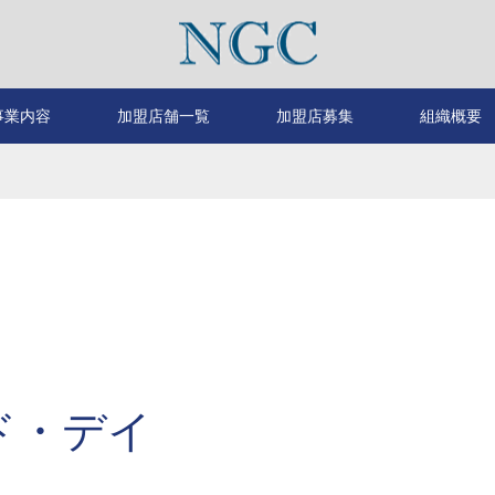
事業内容
加盟店舗一覧
加盟店募集
組織概要
ド・デイ