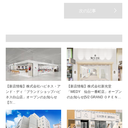
【新店情報】株式会社ハピネス・ア
【新店情報】株式会社新光堂
ンド・ディ「ブランドショップハピ
「WEDY 仙台一番町店」オープン
ネス白山店」オープンのお知らせ
のお知らせ[5/2 GRAND ＯＰＥＮ…
【7/…