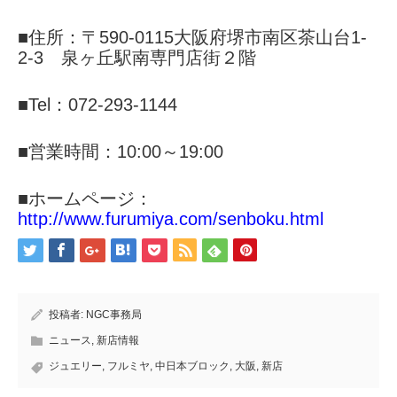
■住所：〒590-0115大阪府堺市南区茶山台1-
2-3 泉ヶ丘駅南専門店街２階
■Tel：072-293-1144
■営業時間：10:00～19:00
■ホームページ：
http://www.furumiya.com/senboku.html
投稿者:
NGC事務局
ニュース
,
新店情報
ジュエリー
,
フルミヤ
,
中日本ブロック
,
大阪
,
新店