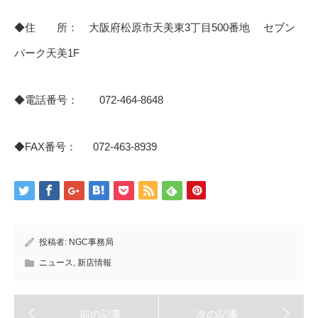
◆住 所： 大阪府松原市天美東3丁目500番地 セブン
パーク天美1F
◆電話番号： 072‐464‐8648
◆FAX番号： 072-463-8939
投稿者:
NGC事務局
ニュース
,
新店情報