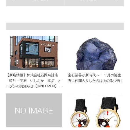
【新店情報】株式会社石岡時計店
宝石業界が新時代へ！ ３月の誕生
「時計・宝石 いしおか 本店」オ
石に仲間入りしたのはあの希少石！
ープンのお知らせ【3/28 OPEN】…