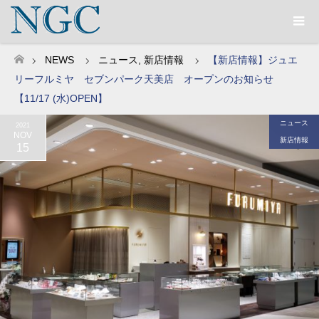
NEWS
ニュース
,
新店情報
【新店情報】ジュエ
ホーム
リーフルミヤ セブンパーク天美店 オープンのお知らせ
【11/17 (水)OPEN】
ニュース
2021
NOV
新店情報
15